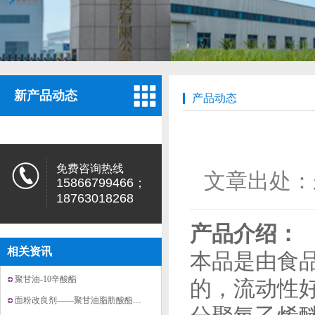
新产品动态
产品动态
免费咨询热线
文章出处：
15866799466；
18763018268
产品介绍：
相关资讯
本品是由食
聚甘油-10辛酸酯
的，流动性好
面粉改良剂——聚甘油脂肪酸酯20171224上市