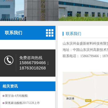
联系我们
联系我们
山东滨州金盛新材料科技有限
地址：中国山东滨州高新技术
联系电话： 15866799466；1876
免费咨询热线
15866799466；
18763018268
相关资讯
聚甘油-4月桂酸酯
聚蓖麻油酸酯20171228上市