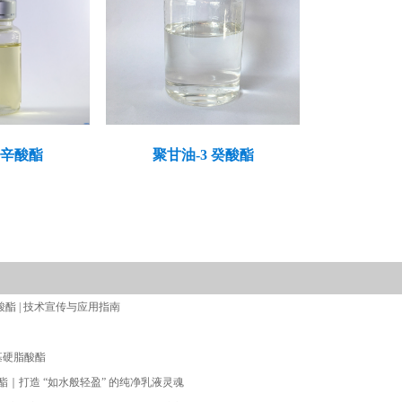
辛酸酯
聚甘油-3 癸酸酯
酸酯 | 技术宣传与应用指南
基硬脂酸酯
脂酸酯｜打造 “如水般轻盈” 的纯净乳液灵魂