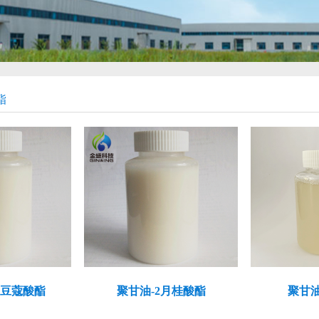
酯
豆蔻酸酯
聚甘油-2月桂酸酯
聚甘油