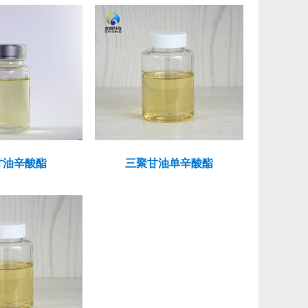
甘油辛酸酯
三聚甘油单辛酸酯