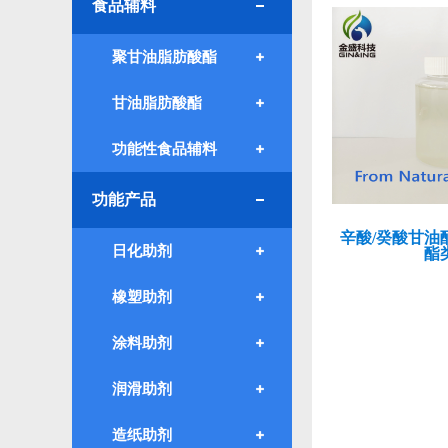
食品辅料
聚甘油脂肪酸酯
甘油脂肪酸酯
功能性食品辅料
功能产品
辛酸/癸酸甘油酯
日化助剂
酯
橡塑助剂
涂料助剂
润滑助剂
造纸助剂