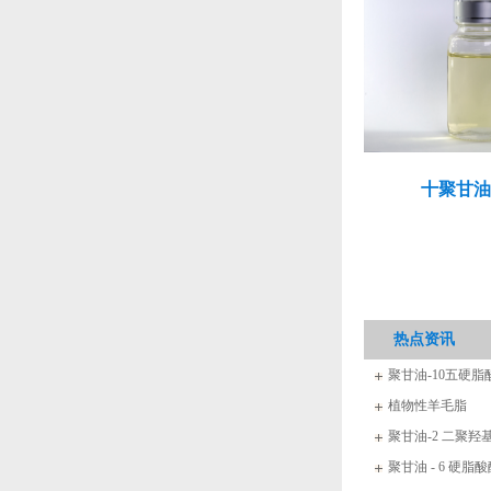
十聚甘油
热点资讯
聚甘油-10五硬脂
植物性羊毛脂
聚甘油-2 二聚羟
聚甘油 - 6 硬