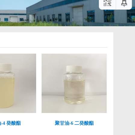
-4 癸酸酯
聚甘油-6 二癸酸酯