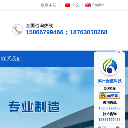
收藏本站
中文
English
全国咨询热线
15866799466；18763018268
联系我们
滨州金盛科技
QQ客服
咨询热线
15866799466
技术咨询
15866799466