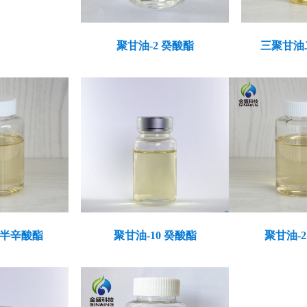
聚甘油-2 癸酸酯
三聚甘油
倍半辛酸酯
聚甘油-10 癸酸酯
聚甘油-