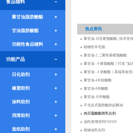
食品辅料
聚甘油脂肪酸酯
热点资讯
甘油脂肪酸酯
聚甘油-10五硬脂酸酯 | 技术
功能性食品辅料
植物性羊毛脂
聚甘油-2 二聚羟基硬脂酸酯
功能产品
聚甘油 - 6 硬脂酸酯｜打造 “
聚甘油 - 4 癸酸酯｜高端美妆优
日化助剂
聚甘油-4月桂酸酯
橡塑助剂
聚甘油-6辛酸酯
聚甘油-10辛酸酯
涂料助剂
不含反式脂肪酸的起酥油
肉豆蔻酸酯类乳化剂
润滑助剂
油性质增溶剂FS0329
造纸助剂
植物油乳化剂