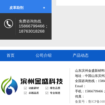
皮革助剂
免费咨询热线
15866799466；
18763018268
首页
公司介绍
产品动态
山东滨州金盛新材料
地址：中国山东滨州
全国咨询热线：1586679
Email：
手机：15866799466；
传真：
备案号：鲁ICP备1602