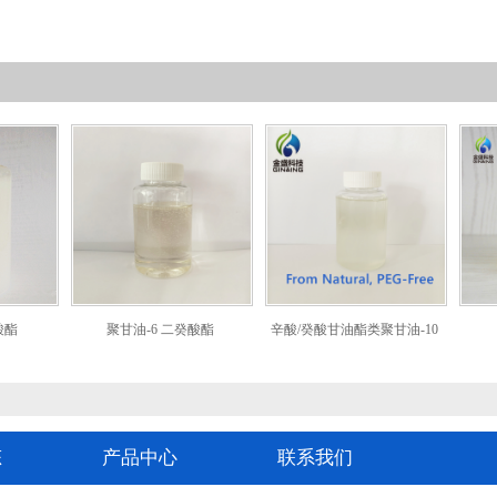
酸酯
聚甘油-6 二癸酸酯
辛酸/癸酸甘油酯类聚甘油-10
酯类
态
产品中心
联系我们