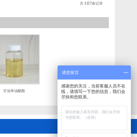
共
1
页
7
条记录
请您留言
感谢您的关注，当前客服人员不在
甘油单油酸酯
线，请填写一下您的信息，我们会
尽快和您联系。