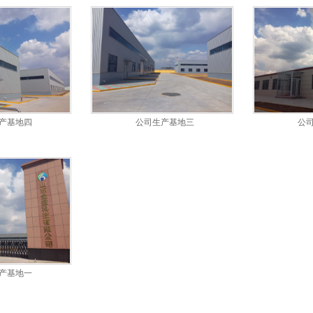
产基地四
公司生产基地三
公
产基地一