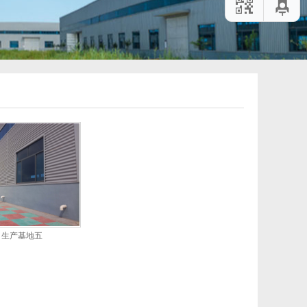
司生产基地五