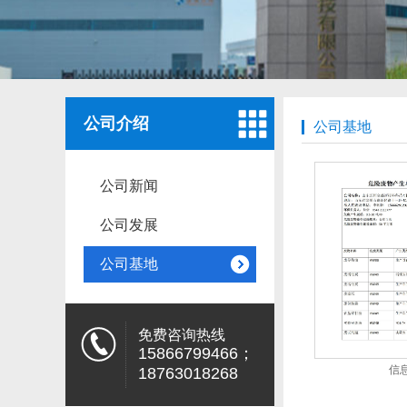
公司介绍
公司基地
公司新闻
公司发展
公司基地
免费咨询热线
15866799466；
信
18763018268