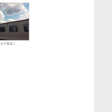
司生产基地二