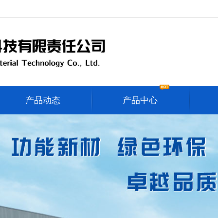
产品动态
产品中心