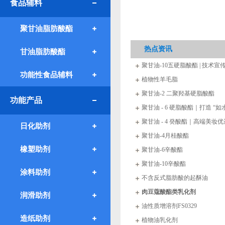
食品辅料
聚甘油脂肪酸酯
热点资讯
甘油脂肪酸酯
聚甘油-10五硬脂酸酯 | 技术
功能性食品辅料
植物性羊毛脂
聚甘油-2 二聚羟基硬脂酸酯
功能产品
聚甘油 - 6 硬脂酸酯｜打造 “
聚甘油 - 4 癸酸酯｜高端美妆优
日化助剂
聚甘油-4月桂酸酯
橡塑助剂
聚甘油-6辛酸酯
聚甘油-10辛酸酯
涂料助剂
不含反式脂肪酸的起酥油
肉豆蔻酸酯类乳化剂
润滑助剂
油性质增溶剂FS0329
造纸助剂
植物油乳化剂