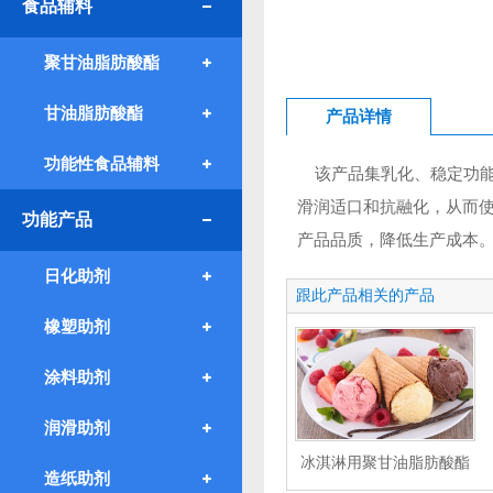
食品辅料
聚甘油脂肪酸酯
甘油脂肪酸酯
产品详情
功能性食品辅料
该产品集乳化、稳定功能
滑润适口和抗融化，从而
功能产品
产品品质，降低生产成本
日化助剂
跟此产品相关的产品
橡塑助剂
涂料助剂
润滑助剂
冰淇淋用聚甘油脂肪酸酯
造纸助剂